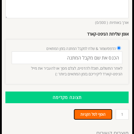
אורך באותיות: (
/300)
0
אופן שליחת הגיפט-קארד
הדפס/שמור & שלח למקבל המתנה בזמן המתאים
לאחר התשלום, תוכלו להדפיס, לצלם מסך או להעביר את מייל
הגיפט-קארד ליקיריכם בזמן המתאים ביותר :)
תצוגה מקדימה
הוסף לסל הקניות
מוצרים קשורים