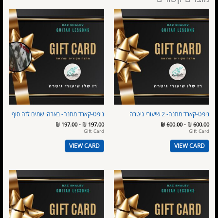
גיפט-קארד מתנה- 2 שיעורי גיטרה
גיפט-קארד מתנה- בארה: שמים לזה סוף
₪
197.00
-
₪
197.00
₪
600.00
-
₪
600.00
Gift Card
Gift Card
VIEW CARD
VIEW CARD